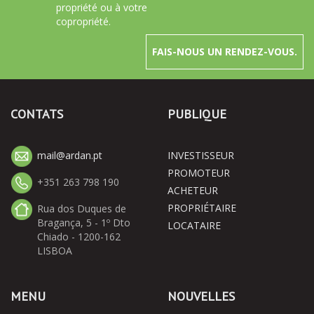
propriété ou à votre
copropriété.
FAIS-NOUS UN RENDEZ-VOUS.
CONTATS
PUBLIQUE
mail@ardan.pt
INVESTISSEUR
PROMOTEUR
+351 263 798 190
ACHETEUR
PROPRIÉTAIRE
Rua dos Duques de
Bragança, 5 - 1º Dto
LOCATAIRE
Chiado - 1200-162
LISBOA
MENU
NOUVELLES