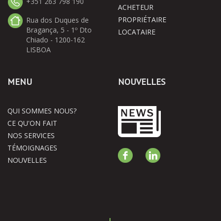
+351 263 798 190
ACHETEUR
PROPRIÉTAIRE
Rua dos Duques de
Bragança, 5 - 1º Dto
LOCATAIRE
Chiado - 1200-162
LISBOA
MENU
NOUVELLES
QUI SOMMES NOUS?
CE QU'ON FAIT
NOS SERVICES
TÉMOIGNAGES
NOUVELLES