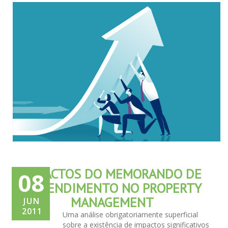
IMPACTOS DO MEMORANDO DE
08
ENTENDIMENTO NO PROPERTY
MANAGEMENT
JUN
2011
Uma análise obrigatoriamente superficial
sobre a existência de impactos significativos