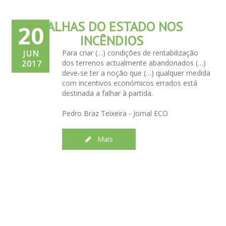
FALHAS DO ESTADO NOS
20
INCÊNDIOS
JUN
Para criar (…) condições de rentabilização
2017
dos terrenos actualmente abandonados (…)
deve-se ter a noção que (…) qualquer medida
com incentivos económicos errados está
destinada a falhar à partida.
Pedro Braz Teixeira - Jornal ECO
Mais