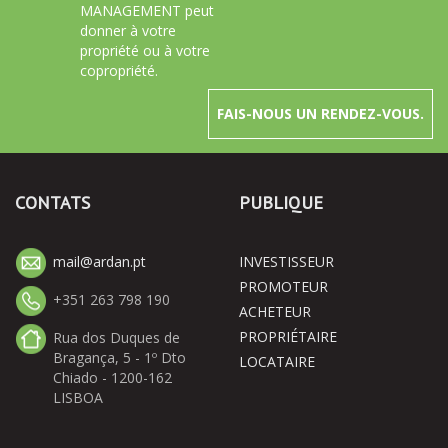
MANAGEMENT peut
donner à votre
propriété ou à votre
copropriété.
FAIS-NOUS UN RENDEZ-VOUS.
CONTATS
PUBLIQUE
mail@ardan.pt
INVESTISSEUR
PROMOTEUR
+351 263 798 190
ACHETEUR
PROPRIÉTAIRE
Rua dos Duques de
Bragança, 5 - 1º Dto
LOCATAIRE
Chiado - 1200-162
LISBOA