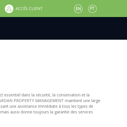
ACCÈS CLIENT
 essentiel dans la sécurité, la conservation et la
és. ARDAN PROPERTY MANAGEMENT maintient une large
sant une assistance immédiate à tous les types de
 mais aussi donne toujours la garantie des services