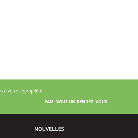
 à votre copropriété.
FAIS-NOUS UN RENDEZ-VOUS.
NOUVELLES