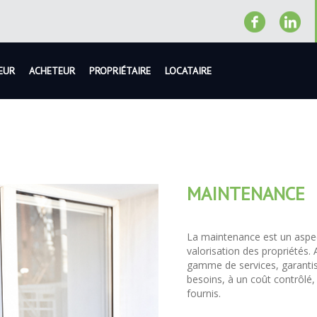
EUR
ACHETEUR
PROPRIÉTAIRE
LOCATAIRE
MAINTENANCE
La maintenance est un aspect
valorisation des propriét
gamme de services, garantis
besoins, à un coût contrôlé,
fournis.