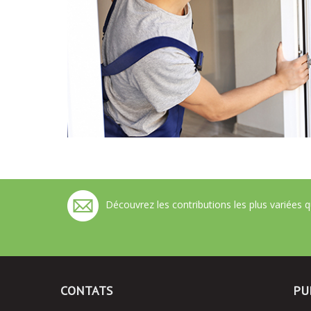
Découvrez les contributions les plus varié
CONTATS
PU