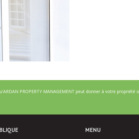
es qu'ARDAN PROPERTY MANAGEMENT peut donner à votre propriété ou
BLIQUE
MENU