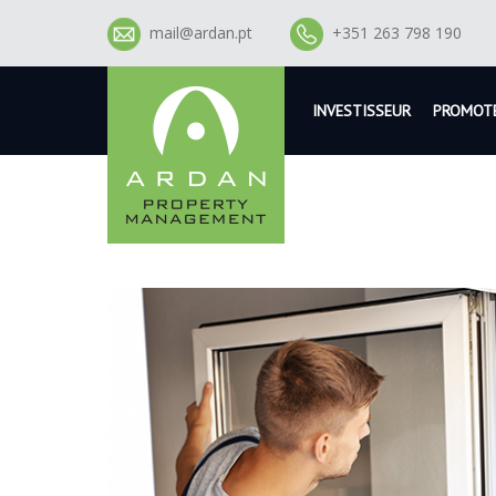
mail@ardan.pt
+351 263 798 190
INVESTISSEUR
PROMOT